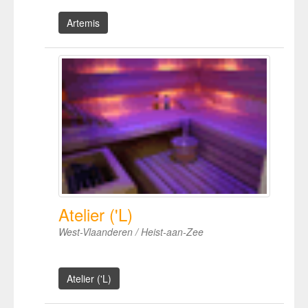
Artemis
Atelier ('L)
West-Vlaanderen / Heist-aan-Zee
Atelier ('L)