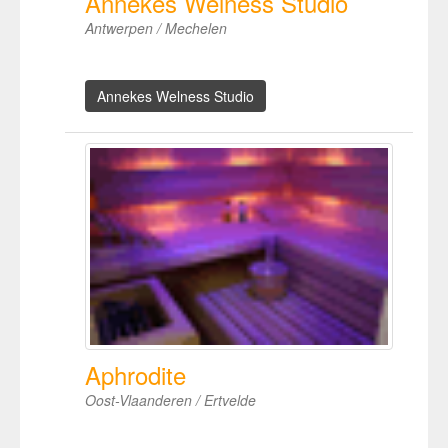
Annekes Welness Studio
Antwerpen / Mechelen
Annekes Welness Studio
Aphrodite
Oost-Vlaanderen / Ertvelde