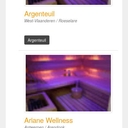
Argenteuil
West-Vlaanderen / Roeselare
Argenteuil
Ariane Wellness
Antwerpen / Arendonk