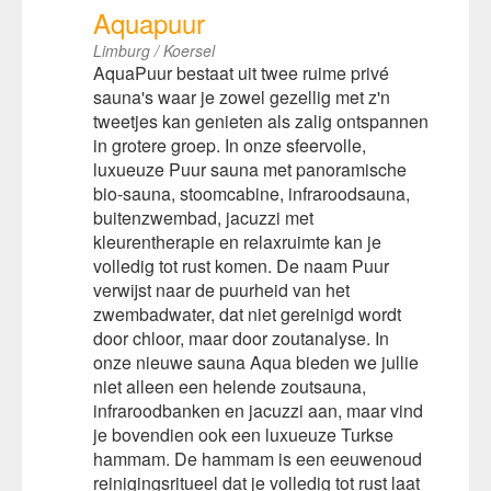
Aquapuur
Limburg / Koersel
AquaPuur bestaat uit twee ruime privé
sauna's waar je zowel gezellig met z'n
tweetjes kan genieten als zalig ontspannen
in grotere groep. In onze sfeervolle,
luxueuze Puur sauna met panoramische
bio-sauna, stoomcabine, infraroodsauna,
buitenzwembad, jacuzzi met
kleurentherapie en relaxruimte kan je
volledig tot rust komen. De naam Puur
verwijst naar de puurheid van het
zwembadwater, dat niet gereinigd wordt
door chloor, maar door zoutanalyse. In
onze nieuwe sauna Aqua bieden we jullie
niet alleen een helende zoutsauna,
infraroodbanken en jacuzzi aan, maar vind
je bovendien ook een luxueuze Turkse
hammam. De hammam is een eeuwenoud
reinigingsritueel dat je volledig tot rust laat