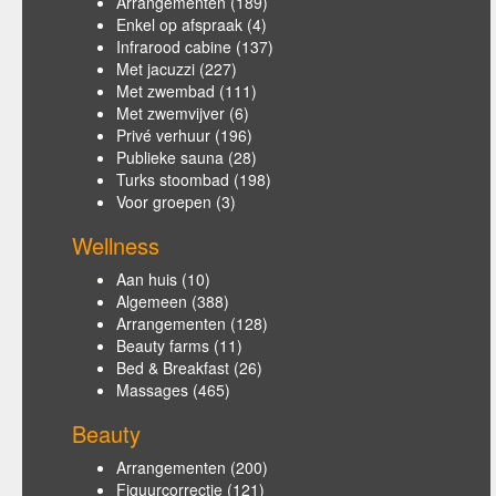
Arrangementen
(189)
Enkel op afspraak
(4)
Infrarood cabine
(137)
Met jacuzzi
(227)
Met zwembad
(111)
Met zwemvijver
(6)
Privé verhuur
(196)
Publieke sauna
(28)
Turks stoombad
(198)
Voor groepen
(3)
Wellness
Aan huis
(10)
Algemeen
(388)
Arrangementen
(128)
Beauty farms
(11)
Bed & Breakfast
(26)
Massages
(465)
Beauty
Arrangementen
(200)
Figuurcorrectie
(121)