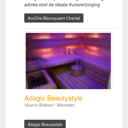
advies voor de ideale thuisverzorging
AcuCha Blancquaert Chantal
Adagio Beautystyle
Vlaams-Brabant / Machelen
Adagio Beautystyle