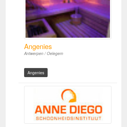
Angenies
Antwerpen / Oelegem
Angenies