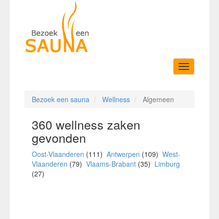
Toggle
navigation
Bezoek een sauna
Wellness
Algemeen
360 wellness zaken
gevonden
Oost-Vlaanderen
(111)
Antwerpen
(109)
West-
Vlaanderen
(79)
Vlaams-Brabant
(35)
Limburg
(27)