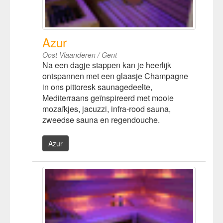
Azur
Oost-Vlaanderen / Gent
Na een dagje stappen kan je heerlijk
ontspannen met een glaasje Champagne
in ons pittoresk saunagedeelte,
Mediterraans geïnspireerd met mooie
mozaïkjes, jacuzzi, infra-rood sauna,
zweedse sauna en regendouche.
Azur