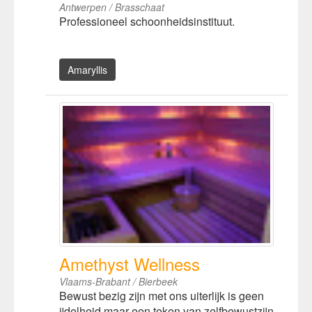
Antwerpen / Brasschaat
Professioneel schoonheidsinstituut.
Amaryllis
Amethyst Wellness
Vlaams-Brabant / Bierbeek
Bewust bezig zijn met ons uiterlijk is geen
ijdelheid maar een teken van zelfbewustzijn