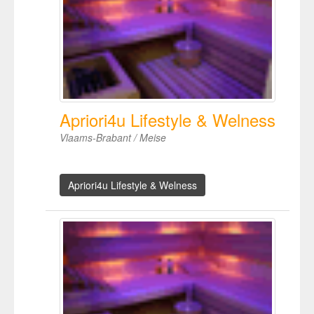
Apriori4u Lifestyle & Welness
Vlaams-Brabant / Meise
Apriori4u Lifestyle & Welness