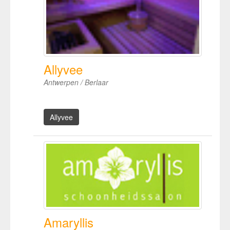
Allyvee
Antwerpen / Berlaar
Allyvee
Amaryllis