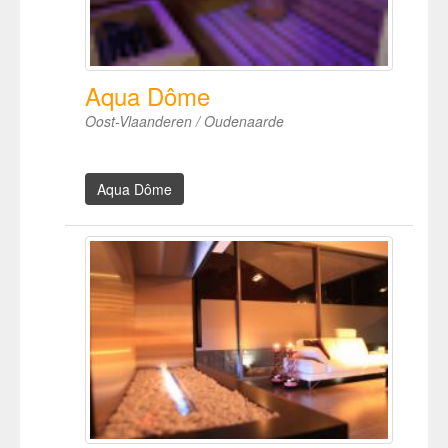
Aqua Dôme
Oost-Vlaanderen / Oudenaarde
Aqua Dôme