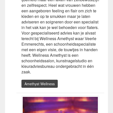
en zelfrespect. Heel wat vrouwen hebben
een aangeboren feeling en flair om zich te
kleden en op te smukken maar je laten
adviseren en soigneren door een specialist
in het vak kan je wel behoeden voor flaters.
Voor gespecialiseerd advies kan je alvast
terecht bij Wellness Amethyst waar Veerle
Emmerechts, een schoonheidsspecialiste
met een eigen visie, de touwtjes in handen
heeft. Wellness Amethyst is een
schoonheidssalon, kunstnagelstudio en
kleuradviesbureau ondergebracht in één
zaak.
Amethyst Wellness