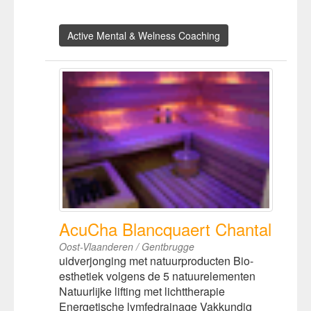
Active Mental & Welness Coaching
AcuCha Blancquaert Chantal
Oost-Vlaanderen / Gentbrugge
uidverjonging met natuurproducten Bio-
esthetiek volgens de 5 natuurelementen
Natuurlijke lifting met lichttherapie
Energetische lymfedrainage Vakkundig