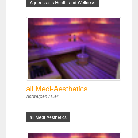
Agneessens Health and Wellness
all Medi-Aesthetics
Antwerpen / Lier
all Medi-Aesthetics