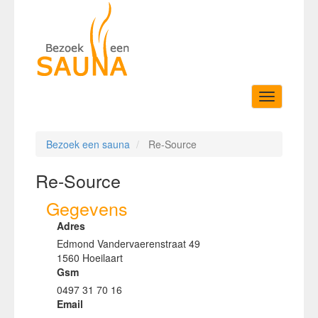
Toggle
navigation
Bezoek een sauna
Re-Source
Re-Source
Gegevens
Adres
Edmond Vandervaerenstraat 49
1560 Hoeilaart
Gsm
0497 31 70 16
Email