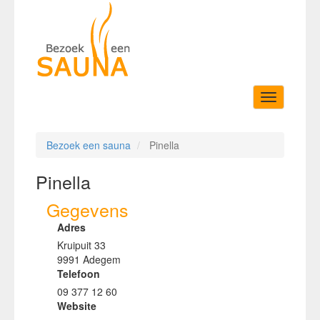
Toggle
navigation
Bezoek een sauna
Pinella
Pinella
Gegevens
Adres
Kruipuit 33
9991 Adegem
Telefoon
09 377 12 60
Website