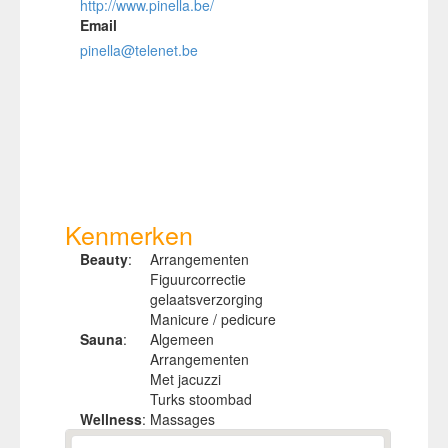
http://www.pinella.be/
Email
pinella@telenet.be
Kenmerken
Beauty
:
Arrangementen
Figuurcorrectie
gelaatsverzorging
Manicure / pedicure
Sauna
:
Algemeen
Arrangementen
Met jacuzzi
Turks stoombad
Wellness
:
Massages