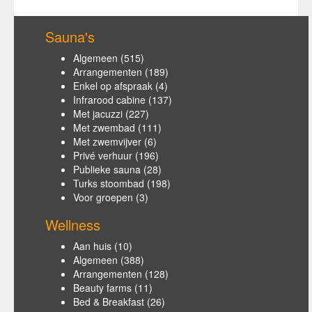
Sauna's
Algemeen
(515)
Arrangementen
(189)
Enkel op afspraak
(4)
Infrarood cabine
(137)
Met jacuzzi
(227)
Met zwembad
(111)
Met zwemvijver
(6)
Privé verhuur
(196)
Publieke sauna
(28)
Turks stoombad
(198)
Voor groepen
(3)
Wellness
Aan huis
(10)
Algemeen
(388)
Arrangementen
(128)
Beauty farms
(11)
Bed & Breakfast
(26)