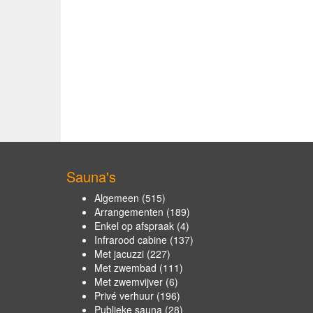
Sauna's
Algemeen
(515)
Arrangementen
(189)
Enkel op afspraak
(4)
Infrarood cabine
(137)
Met jacuzzi
(227)
Met zwembad
(111)
Met zwemvijver
(6)
Privé verhuur
(196)
Publieke sauna
(28)