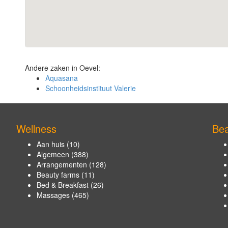
Andere zaken in Oevel:
Aquasana
Schoonheidsinstituut Valerie
Wellness
Bea
Aan huis
(10)
Algemeen
(388)
Arrangementen
(128)
Beauty farms
(11)
Bed & Breakfast
(26)
Massages
(465)