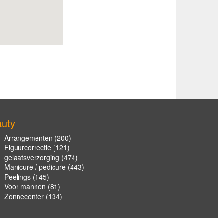
uty
Arrangementen
(200)
Figuurcorrectie
(121)
gelaatsverzorging
(474)
Manicure / pedicure
(443)
Peelings
(145)
Voor mannen
(81)
Zonnecenter
(134)