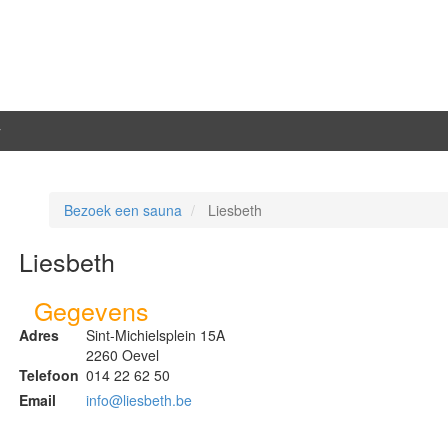
y
Bezoek een sauna
Liesbeth
Liesbeth
Gegevens
Adres
Sint-Michielsplein 15A
2260 Oevel
Telefoon
014 22 62 50
Email
info@liesbeth.be