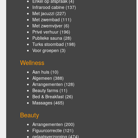
Enkel op afspraak
(4)
Infrarood cabine
(137)
Met jacuzzi
(227)
Met zwembad
(111)
Met zwemvijver
(6)
Privé verhuur
(196)
Publieke sauna
(28)
Turks stoombad
(198)
Voor groepen
(3)
Wellness
Aan huis
(10)
Algemeen
(388)
Arrangementen
(128)
Beauty farms
(11)
Bed & Breakfast
(26)
Massages
(465)
Beauty
Arrangementen
(200)
Figuurcorrectie
(121)
gelaatsverzorging
(474)