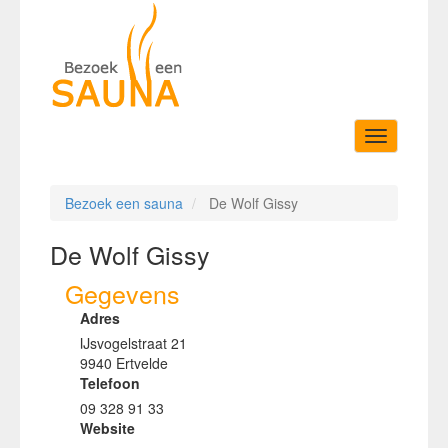
Toggle
navigation
Bezoek een sauna
De Wolf Gissy
De Wolf Gissy
Gegevens
Adres
IJsvogelstraat 21
9940 Ertvelde
Telefoon
09 328 91 33
Website