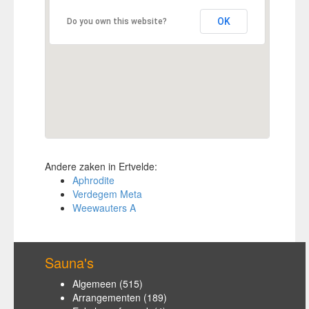
OK
Do you own this website?
Andere zaken in Ertvelde:
Aphrodite
Verdegem Meta
Weewauters A
Sauna's
Algemeen
(515)
Arrangementen
(189)