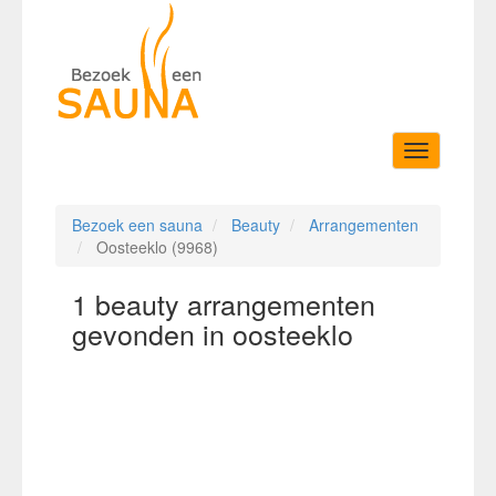
Toggle
navigation
Bezoek een sauna
Beauty
Arrangementen
Oosteeklo (9968)
1 beauty arrangementen
gevonden in oosteeklo