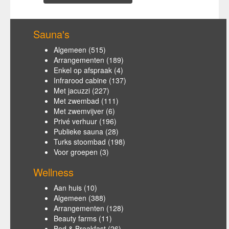
Sauna's
Algemeen
(515)
Arrangementen
(189)
Enkel op afspraak
(4)
Infrarood cabine
(137)
Met jacuzzi
(227)
Met zwembad
(111)
Met zwemvijver
(6)
Privé verhuur
(196)
Publieke sauna
(28)
Turks stoombad
(198)
Voor groepen
(3)
Wellness
Aan huis
(10)
Algemeen
(388)
Arrangementen
(128)
Beauty farms
(11)
Bed & Breakfast
(26)