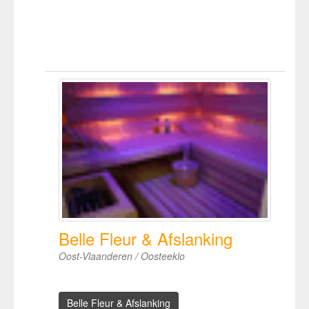
Belle Fleur & Afslanking
Oost-Vlaanderen / Oosteeklo
Belle Fleur & Afslanking