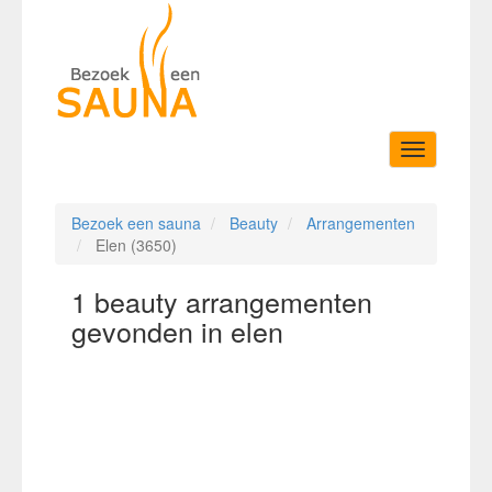
Toggle
navigation
Bezoek een sauna
Beauty
Arrangementen
Elen (3650)
1 beauty arrangementen
gevonden in elen