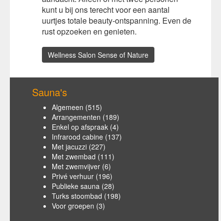
kunt u bij ons terecht voor een aantal
uurtjes totale beauty-ontspanning. Even de
rust opzoeken en genieten.
Wellness Salon Sense of Nature
Sauna's
Algemeen
(515)
Arrangementen
(189)
Enkel op afspraak
(4)
Infrarood cabine
(137)
Met jacuzzi
(227)
Met zwembad
(111)
Met zwemvijver
(6)
Privé verhuur
(196)
Publieke sauna
(28)
Turks stoombad
(198)
Voor groepen
(3)