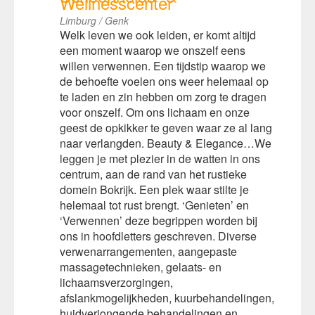
Wellnesscenter
Limburg / Genk
Welk leven we ook leiden, er komt altijd
een moment waarop we onszelf eens
willen verwennen. Een tijdstip waarop we
de behoefte voelen ons weer helemaal op
te laden en zin hebben om zorg te dragen
voor onszelf. Om ons lichaam en onze
geest de opkikker te geven waar ze al lang
naar verlangden. Beauty & Elegance…We
leggen je met plezier in de watten in ons
centrum, aan de rand van het rustieke
domein Bokrijk. Een plek waar stilte je
helemaal tot rust brengt. ‘Genieten’ en
‘Verwennen’ deze begrippen worden bij
ons in hoofdletters geschreven. Diverse
verwenarrangementen, aangepaste
massagetechnieken, gelaats- en
lichaamsverzorgingen,
afslankmogelijkheden, kuurbehandelingen,
huidverjongende behandelingen en