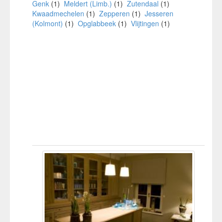
Genk
(1)
Meldert (Limb.)
(1)
Zutendaal
(1)
Kwaadmechelen
(1)
Zepperen
(1)
Jesseren
(Kolmont)
(1)
Opglabbeek
(1)
Vlijtingen
(1)