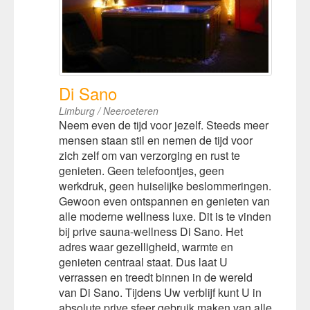
Di Sano
Limburg / Neeroeteren
Neem even de tijd voor jezelf. Steeds meer
mensen staan stil en nemen de tijd voor
zich zelf om van verzorging en rust te
genieten. Geen telefoontjes, geen
werkdruk, geen huiselijke beslommeringen.
Gewoon even ontspannen en genieten van
alle moderne wellness luxe. Dit is te vinden
bij prive sauna-wellness Di Sano. Het
adres waar gezelligheid, warmte en
genieten centraal staat. Dus laat U
verrassen en treedt binnen in de wereld
van Di Sano. Tijdens Uw verblijf kunt U in
absolute prive sfeer gebruik maken van alle