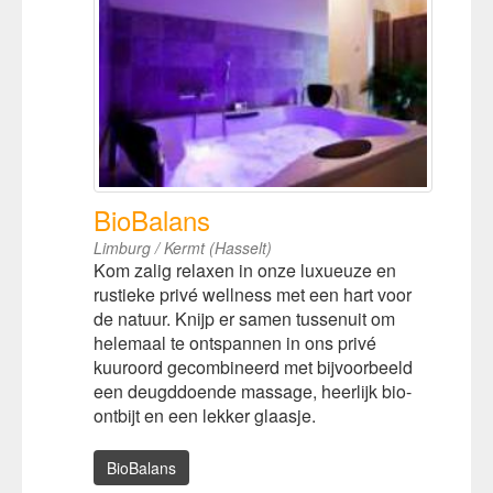
BioBalans
Limburg / Kermt (Hasselt)
Kom zalig relaxen in onze luxueuze en
rustieke privé wellness met een hart voor
de natuur. Knijp er samen tussenuit om
helemaal te ontspannen in ons privé
kuuroord gecombineerd met bijvoorbeeld
een deugddoende massage, heerlijk bio-
ontbijt en een lekker glaasje.
BioBalans