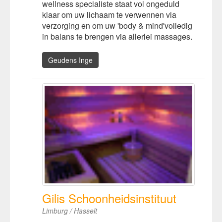
wellness specialiste staat vol ongeduld
klaar om uw lichaam te verwennen via
verzorging en om uw 'body & mind'volledig
in balans te brengen via allerlei massages.
Geudens Inge
Gilis Schoonheidsinstituut
Limburg / Hasselt