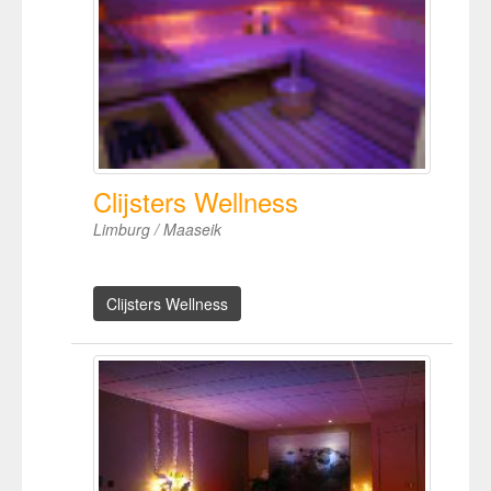
Clijsters Wellness
Limburg / Maaseik
Clijsters Wellness