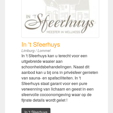
In 't Sfeerhuys
Limburg / Lommel
In 't Sfeerhuys kan u terecht voor een
uitgebreide waaier aan
schoonheidsbehandelingen. Naast dit
aanbod kan u bij ons in privésfeer genieten
van sauna- en spafaciliteiten. In 't
Sfeerhuys staat garant voor een pure
verwenning van lichaam en geest in een
sfeervolle cocoonomgeving waar op de
fijnste details wordt gelet !
In 't Sfeerhuys