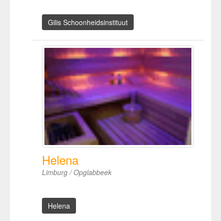
Gilis Schoonheidsinstituut
Helena
Limburg / Opglabbeek
Helena