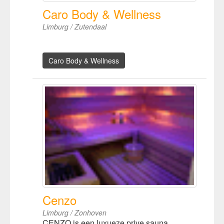
Caro Body & Wellness
Limburg / Zutendaal
Caro Body & Wellness
Cenzo
Limburg / Zonhoven
CENZO is een luxueze prive sauna