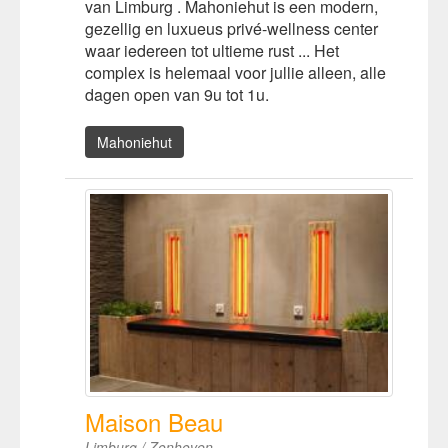
van Limburg . Mahoniehut is een modern,
gezellig en luxueus privé-wellness center
waar iedereen tot ultieme rust ... Het
complex is helemaal voor jullie alleen, alle
dagen open van 9u tot 1u.
Mahoniehut
Maison Beau
Limburg / Zonhoven