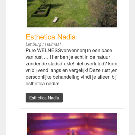
Esthetica Nadia
Limburg / Halmaal
Pure WELNESSverwennerij in een oase
van rust … Hier ben je echt in de natuur
zonder de stadsdrukte! niet overtuigd? kom
vrijblijvend langs en vergelijk! Deze rust ,en
persoonlijke behandeling vindt je alleen bij
esthetica nadia!
Esthetica Nadia