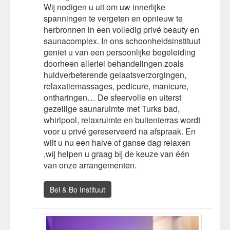
Wij nodigen u uit om uw innerlijke
spanningen te vergeten en opnieuw te
herbronnen in een volledig privé beauty en
saunacomplex. In ons schoonheidsinstituut
geniet u van een persoonlijke begeleiding
doorheen allerlei behandelingen zoals
huidverbeterende gelaatsverzorgingen,
relaxatiemassages, pedicure, manicure,
ontharingen… De sfeervolle en uiterst
gezellige saunaruimte met Turks bad,
whirlpool, relaxruimte en buitenterras wordt
voor u privé gereserveerd na afspraak. En
wilt u nu een halve of ganse dag relaxen
,wij helpen u graag bij de keuze van één
van onze arrangementen.
Bel & Bo Instituut