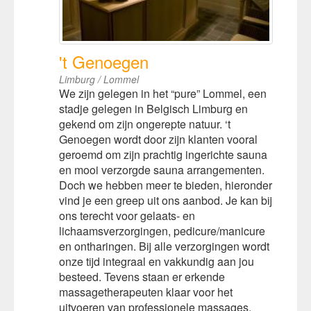
't Genoegen
Limburg / Lommel
We zijn gelegen in het “pure” Lommel, een
stadje gelegen in Belgisch Limburg en
gekend om zijn ongerepte natuur. ‘t
Genoegen wordt door zijn klanten vooral
geroemd om zijn prachtig ingerichte sauna
en mooi verzorgde sauna arrangementen.
Doch we hebben meer te bieden, hieronder
vind je een greep uit ons aanbod. Je kan bij
ons terecht voor gelaats- en
lichaamsverzorgingen, pedicure/manicure
en ontharingen. Bij alle verzorgingen wordt
onze tijd integraal en vakkundig aan jou
besteed. Tevens staan er erkende
massagetherapeuten klaar voor het
uitvoeren van professionele massages.