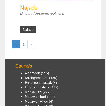
Najade
Limburg / Jesseren (Kolmont)
Najade
1
2
»
Sauna's
Algemeen
(515)
Arrangementen
(189)
Enkel op afspraak
(4)
Infrarood cabine
(137)
Met jacuzzi
(227)
Met zwembad
(111)
Met zwemvijver
(6)
Privé verhuur
(196)