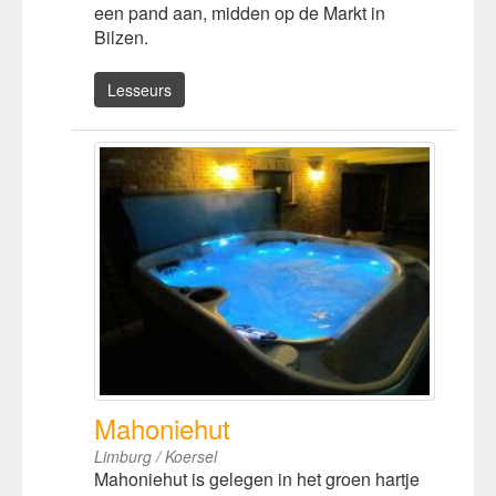
een pand aan, midden op de Markt in
Bilzen.
Lesseurs
Mahoniehut
Limburg / Koersel
Mahoniehut is gelegen in het groen hartje