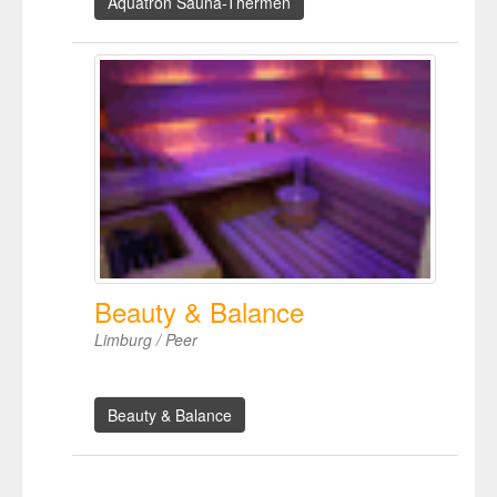
Aquatron Sauna-Thermen
Beauty & Balance
Limburg / Peer
Beauty & Balance