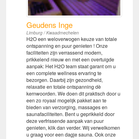
Geudens Inge
Limburg / Kwaadmechelen
H2O een weloverwogen keuze van totale
ontspanning en puur genieten ! Onze
faciliteiten zijn verrassend modern,
prikkelend nieuw en met een overtuigde
aanpak: Het H2O team staat garant om u
een complete wellness ervaring te
bezorgen. Daarbij zijn gezondheid,
relaxatie en totale ontspanning dè
kernwoorden. We doen dit praktisch door u
een zo royaal mogelijk pakket aan te
bieden van verzorging, massages en
saunafaciliteiten. Bent u geprikkeld door
deze verfrissende aanpak van puur
genieten, klik dan verder. Wij verwelkomen
u graag voor een dagje sauna. Ook onze