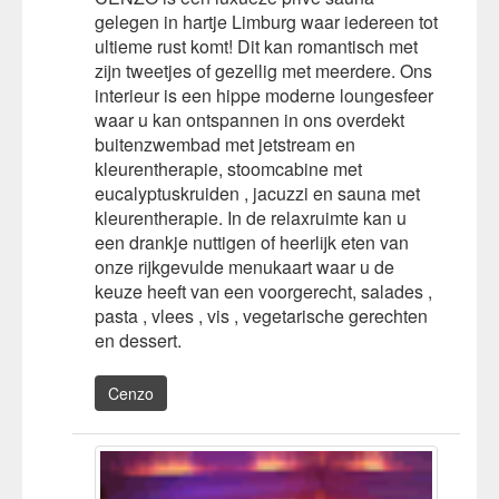
gelegen in hartje Limburg waar iedereen tot
ultieme rust komt! Dit kan romantisch met
zijn tweetjes of gezellig met meerdere. Ons
interieur is een hippe moderne loungesfeer
waar u kan ontspannen in ons overdekt
buitenzwembad met jetstream en
kleurentherapie, stoomcabine met
eucalyptuskruiden , jacuzzi en sauna met
kleurentherapie. In de relaxruimte kan u
een drankje nuttigen of heerlijk eten van
onze rijkgevulde menukaart waar u de
keuze heeft van een voorgerecht, salades ,
pasta , vlees , vis , vegetarische gerechten
en dessert.
Cenzo