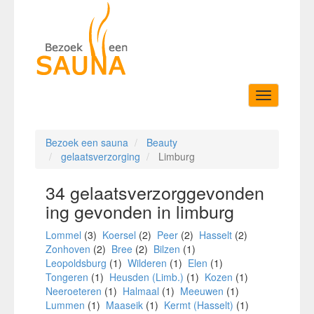
Toggle
navigation
Bezoek een sauna
Beauty
gelaatsverzorging
Limburg
34 gelaatsverzorggevonden
ing gevonden in limburg
Lommel
(3)
Koersel
(2)
Peer
(2)
Hasselt
(2)
Zonhoven
(2)
Bree
(2)
Bilzen
(1)
Leopoldsburg
(1)
Wilderen
(1)
Elen
(1)
Tongeren
(1)
Heusden (Limb.)
(1)
Kozen
(1)
Neeroeteren
(1)
Halmaal
(1)
Meeuwen
(1)
Lummen
(1)
Maaseik
(1)
Kermt (Hasselt)
(1)